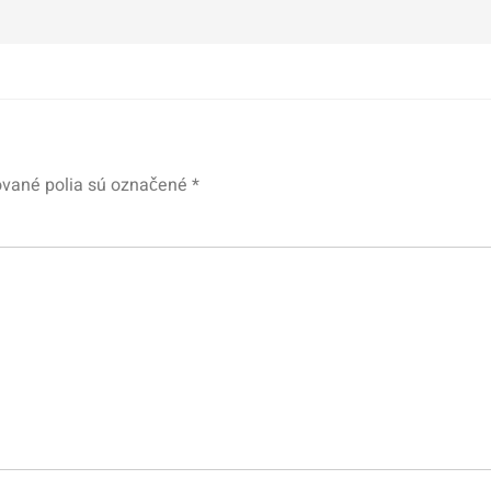
vané polia sú označené
*