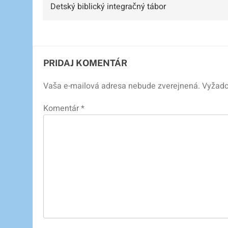
Detský biblický integračný tábor
v
článku
PRIDAJ KOMENTÁR
Vaša e-mailová adresa nebude zverejnená.
Vyžado
Komentár
*